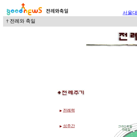
서울
† 전례와 축일